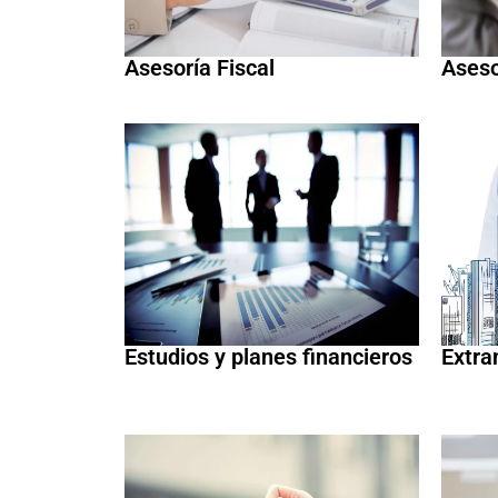
Asesoría Fiscal
Aseso
Estudios y planes financieros
Extra